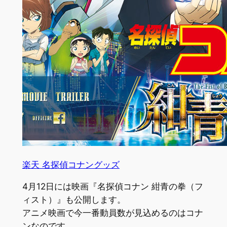
楽天 名探偵コナングッズ
4月12日には映画『名探偵コナン 紺青の拳（フ
ィスト）』も公開します。
アニメ映画で今一番動員数が見込めるのはコナ
ンなのです。