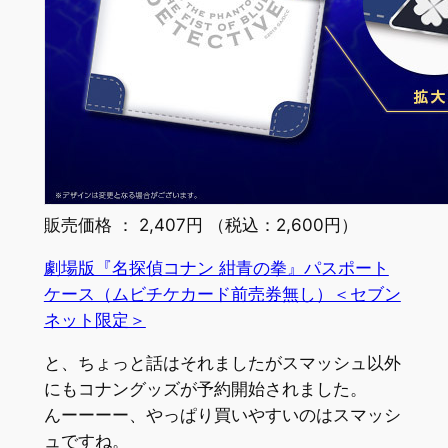
販売価格 ： 2,407円 （税込：2,600円）
劇場版『名探偵コナン 紺青の拳』パスポート
ケース（ムビチケカード前売券無し）＜セブン
ネット限定＞
と、ちょっと話はそれましたがスマッシュ以外
にもコナングッズが予約開始されました。
んーーーー、やっぱり買いやすいのはスマッシ
ュですね。