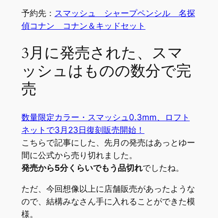
予約先：
スマッシュ シャープペンシル 名探
偵コナン コナン＆キッドセット
3月に発売された、スマ
ッシュはものの数分で完
売
数量限定カラー・スマッシュ0.3mm、ロフト
ネットで3月23日復刻販売開始！
こちらで記事にした、先月の発売はあっとゆー
間に公式から売り切れました。
発売から5分くらいでもう品切れ
でしたね。
ただ、今回想像以上に店舗販売があったような
ので、結構みなさん手に入れることができた模
様。