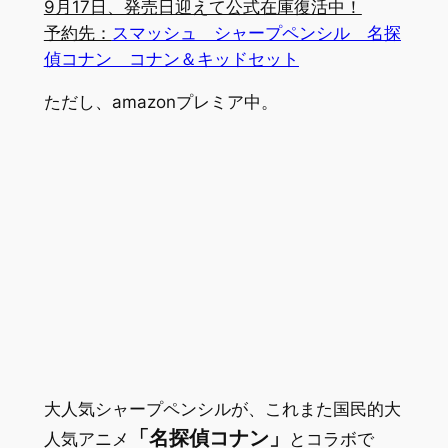
9月17日、発売日迎えて公式在庫復活中！
予約先：
スマッシュ シャープペンシル 名探
偵コナン コナン＆キッドセット
ただし、amazonプレミア中。
大人気シャープペンシルが、これまた国民的大
「名探偵コナン」
人気アニメ
とコラボで