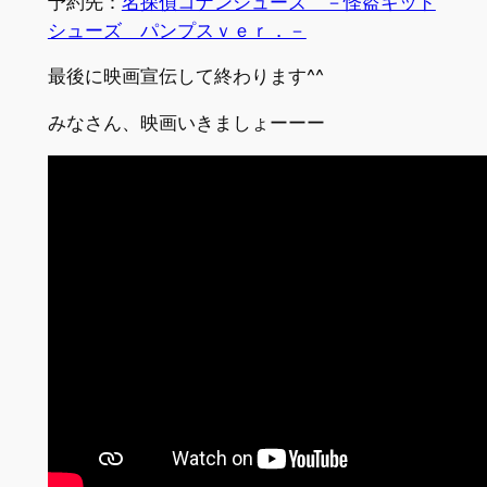
予約先：
名探偵コナンシューズ －怪盗キッド
シューズ パンプスｖｅｒ．－
最後に映画宣伝して終わります^^
みなさん、映画いきましょーーー