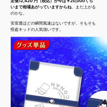
定価12,420 円（税込）が今は￥20,000くら
いまで相場あがっていますからね
、まだ上がる
のかな。
安室透ほどの瞬間風速はないですが、そもそも
怪盗キッドの人気強いです。