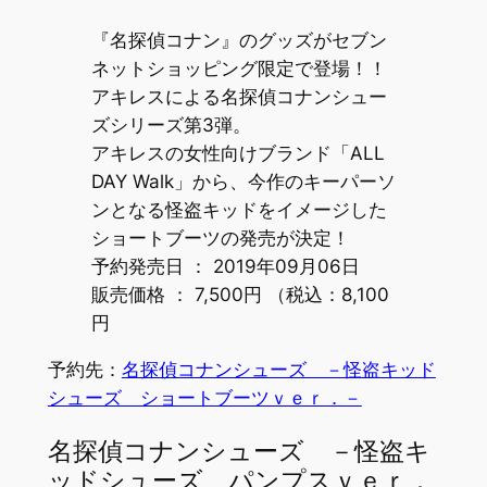
『名探偵コナン』のグッズがセブン
ネットショッピング限定で登場！！
アキレスによる名探偵コナンシュー
ズシリーズ第3弾。
アキレスの女性向けブランド「ALL
DAY Walk」から、今作のキーパーソ
ンとなる怪盗キッドをイメージした
ショートブーツの発売が決定！
予約発売日 ： 2019年09月06日
販売価格 ： 7,500円 （税込：8,100
円
予約先：
名探偵コナンシューズ －怪盗キッド
シューズ ショートブーツｖｅｒ．－
名探偵コナンシューズ －怪盗キ
ッドシューズ パンプスｖｅｒ．