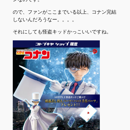
ので、ファンがここまでいる以上、コナン完結
しないんだろうなー。。。。
それにしても怪盗キッドかっこいいですね。