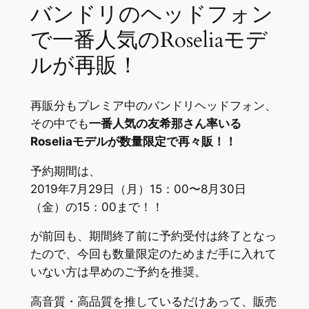
バンドリのヘッドフォン
で一番人気のRoseliaモデ
ルが再販！
再販分もプレミア中のバンドリヘッドフォン、
その中でも
一番人気の友希那さん率いる
Roseliaモデルが数量限定で再々販！！
予約期間は、
2019年7月29日（月）15：00〜8月30日
（金）の15：00まで！！
が前回も、期間終了前に予約受付は終了となっ
たので、今回も数量限定のためまだ手に入れて
いない方は早めのご予約を推奨。
高音質・高品質を推しているだけあって、販売