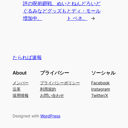
評の呪術廻戦、ぬい
とねんどろいど
ぐるみなどグッズも
とディ・モール
増加中。
ト ベネ。
→
たられば速報
About
プライバシー
ソーシャル
メンバー
プライバシーポリシー
Facebook
沿革
利用規約
Instagram
採用情報
お問い合わせ
Twitter/X
Designed with
WordPress