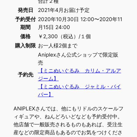
合計２種
発売日
2021年4月お届け予定
予約受付
2020年10月30日 12:00〜2020年11
期間
月15日 24:00
価格
￥2,300（税込）/１個
購入制限
お一人様2個まで
Aniplexさん公式ショップで限定販
売
【ミニぬいぐるみ カリム・アルア
予約先
ジーム】
【ミニぬいぐるみ ジャミル・バイ
パー】
ANIPLEXさんでは、他にもリドルのスケールフ
ィギュアや、ねんどろいどなども予約受付中。
他店舗で一般販売されるものもあれば、受注生
産などの限定商品もあるのでお気をつけくださ