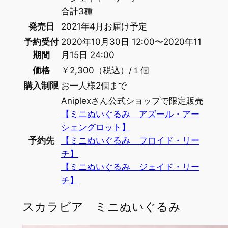
合計3種
発売日
2021年4月お届け予定
予約受付
2020年10月30日 12:00〜2020年11
期間
月15日 24:00
価格
￥2,300（税込）/１個
購入制限
お一人様2個まで
Aniplexさん公式ショップで限定販売
【ミニぬいぐるみ アズール・アー
シェングロット】
予約先
【ミニぬいぐるみ フロイド・リー
チ】
【ミニぬいぐるみ ジェイド・リー
チ】
スカラビア ミニぬいぐるみ