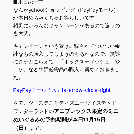
■本日の一言
なんかyahoo!ショッピング（PayPayモール）
が本日めちゃくちゃお得らしいです。
頻繁にいろんなキャンペーンがあるので追うの
も大変。
キャンペーンという響きに騙されてついつい余
計なもの購入してしまうのもあれなので、無難
にグッとこらえて、「ボックスティッシュ」や
「水」など生活必需品の購入に留めておきまし
た。
PayPayモール「水」
fa-arrow-circle-right
さて、ツイステことディズニー ツイステッド
アニプレックス限定のミニ
ワンダーランドの
ぬいぐるみの予約期間が本日11月15日
（日）
まで。