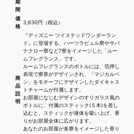
期
間
価
3,630円（税込）
格
『ディズニー ツイステッドワンダーラン
ド』に登場する、ハーツラビュル寮やサバ
ナクロー寮など7寮をイメージした「ルー
ムフレグランス」です。
ルームフレグランスのボトルには、箔押し
表現で寮章がデザインされ、「マジカルペ
商
ン」をモチーフにデザインしたダイキャス
品
トチャームが付属します。
説
お部屋になじむデザインのすりガラス風の
明
ボトルに、付属のスティック(５本)を差し
込むと、スティックが液体を吸い上げ、香
りがお部屋全体に広がります。
あなたのお部屋が各寮をイメージした香り