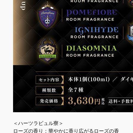
＜ハーツラビュル寮＞
ローズの香り：華やかに香り広がるローズの香