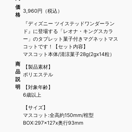
価
3,960円（税込）
格
『ディズニー ツイステッドワンダーラン
ド』に登場する「レオナ・キングスカラ
ー」のタブレット菓子付きマグネットマス
コットです！【セット内容】
マスコット本体/清涼菓子28g(2gx14粒）
商
【製品素材】
品
ポリエステル
説
明
【対象年齢】
6歳以上
【サイズ】
マスコット:全高約150mm/棺型
BOX:297x127x奥行93mm