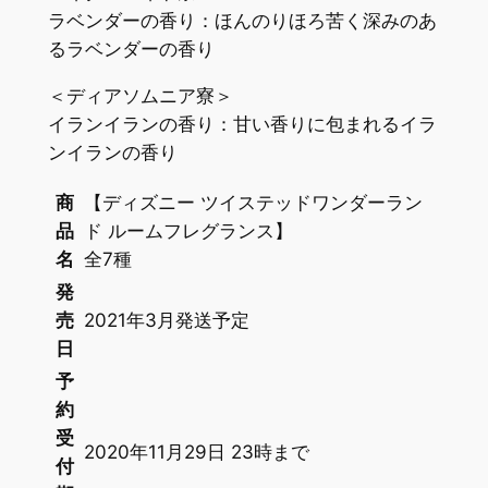
ラベンダーの香り：ほんのりほろ苦く深みのあ
るラベンダーの香り
＜ディアソムニア寮＞
イランイランの香り：甘い香りに包まれるイラ
ンイランの香り
商
【ディズニー ツイステッドワンダーラン
品
ド ルームフレグランス】
名
全7種
発
売
2021年3月発送予定
日
予
約
受
2020年11月29日 23時まで
付