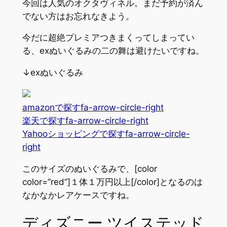
今回は人気のオクタヴィネル。まだ予約が済ん
でない方はお忘れなきよう。
今だに超絶プレミアつきまくってしまってい
る、exぬいぐるみの二の舞は避けたいですね。
↓exぬいぐるみ
amazonで探す
fa-arrow-circle-right
楽天で探す
fa-arrow-circle-right
Yahooショッピングで探す
fa-arrow-circle-
right
このサイズのぬいぐるみで、[color
color=”red”]１体１万円以上[/color]となるのは
なかなかレアケースですね。
ディズニー ツイステッド