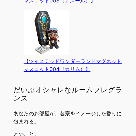
マスコット003（アズール）】
【ツイステッドワンダーランドマグネット
マスコット004（カリム）】
だいぶオシャレなルームフレグラ
ンス
あなたのお部屋が、各寮をイメージした香りに
包まれる。
とのこと。