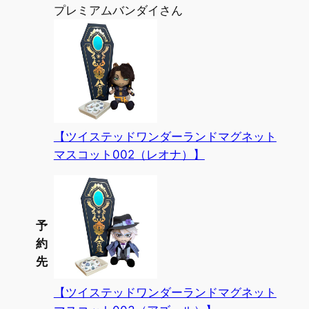
プレミアムバンダイさん
【ツイステッドワンダーランドマグネット
マスコット002（レオナ）】
予
約
先
【ツイステッドワンダーランドマグネット