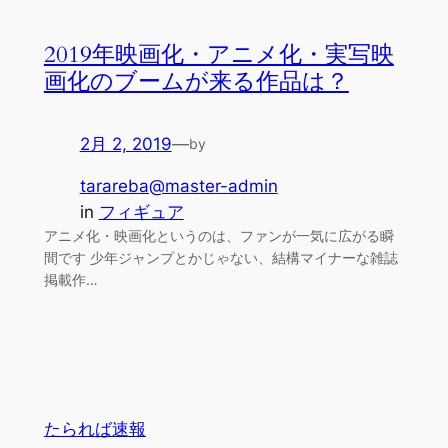
2019年映画化・アニメ化・実写映
画化のブームが来る作品は？
2月 2, 2019
—
by
tarareba@master-admin
in
フィギュア
アニメ化・映画化というのは、ファンが一気に広がる瞬
間です 少年ジャンプとかじゃない、結構マイナーな雑誌
掲載作…
たられば速報