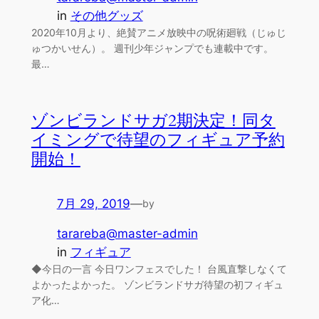
in
その他グッズ
2020年10月より、絶賛アニメ放映中の呪術廻戦（じゅじ
ゅつかいせん）。 週刊少年ジャンプでも連載中です。
最…
ゾンビランドサガ2期決定！同タ
イミングで待望のフィギュア予約
開始！
7月 29, 2019
—
by
tarareba@master-admin
in
フィギュア
◆今日の一言 今日ワンフェスでした！ 台風直撃しなくて
よかったよかった。 ゾンビランドサガ待望の初フィギュ
ア化…