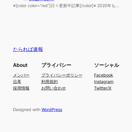
※[color color=”red”]日々更新中記事[/color]※ 2020年も…
たられば速報
About
プライバシー
ソーシャル
メンバー
プライバシーポリシー
Facebook
沿革
利用規約
Instagram
採用情報
お問い合わせ
Twitter/X
Designed with
WordPress