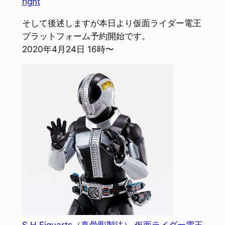
right
そして後述しますが本日より仮面ライダー電王
プラットフォーム予約開始です。
2020年4月24日 16時〜
S.H.Figuarts（真骨彫製法） 仮面ライダー電王