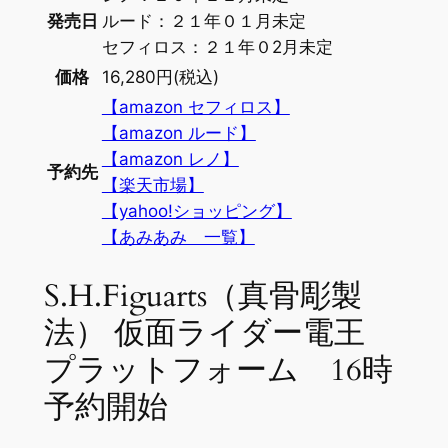
発売日
ルード：２１年０１月未定
セフィロス：２１年０2月未定
価格
16,280円(税込)
【amazon セフィロス】
【amazon ルード】
【amazon レノ】
予約先
【楽天市場】
【yahoo!ショッピング】
【あみあみ 一覧】
S.H.Figuarts（真骨彫製
法） 仮面ライダー電王
プラットフォーム 16時
予約開始