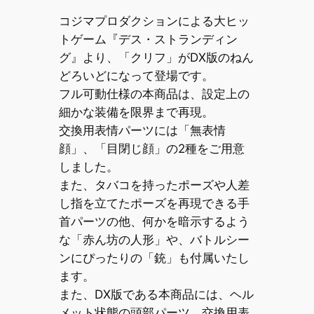
コジマプロダクションによる大ヒッ
トゲーム『デス・ストランディン
グ』より、「クリフ」がDX版のねん
どろいどになって登場です。
フル可動仕様の本商品は、設定上の
細かな装備を限界まで再現。
交換用表情パーツには「無表情
顔」、「目閉じ顔」の2種をご用意
しました。
また、タバコを持ったポーズや人差
し指を立てたポーズを再現できる手
首パーツの他、何かを暗示するよう
な「赤ん坊の人形」や、バトルシー
ンにぴったりの「銃」も付属いたし
ます。
また、DX版である本商品には、ヘル
メット状態の頭部パーツ、交換用表