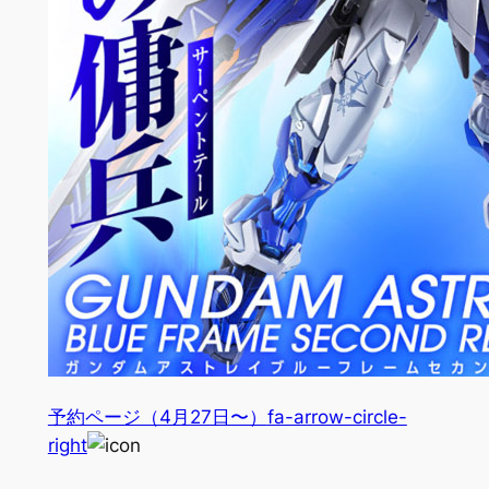
予約ページ（4月27日〜）
fa-arrow-circle-
right