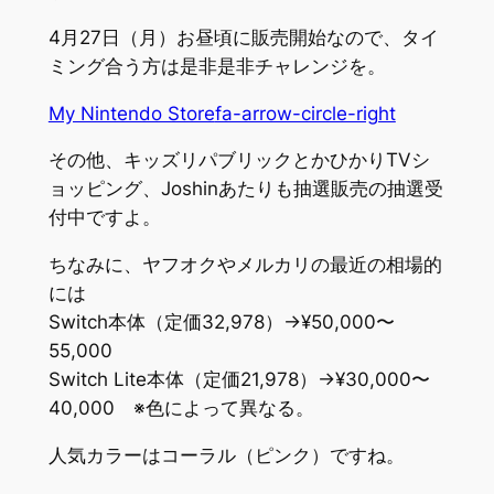
4月27日（月）お昼頃に販売開始なので、タイ
ミング合う方は是非是非チャレンジを。
My Nintendo Store
fa-arrow-circle-right
その他、キッズリパブリックとかひかりTVシ
ョッピング、Joshinあたりも抽選販売の抽選受
付中ですよ。
ちなみに、ヤフオクやメルカリの最近の相場的
には
Switch本体（定価32,978）→¥50,000〜
55,000
Switch Lite本体（定価21,978）→¥30,000〜
40,000 ※色によって異なる。
人気カラーはコーラル（ピンク）ですね。