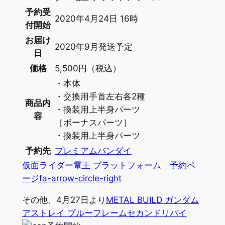
予約受
2020年4月24日 16時
付開始
お届け
2020年9月発送予定
日
価格
5,500円（税込）
・本体
・交換用手首左右各2種
商品内
・換装用上半身パーツ
容
［ボーナスパーツ］
・換装用上半身パーツ
予約先
プレミアムバンダイ
仮面ライダー電王 プラットフォーム 予約ペ
ージ
fa-arrow-circle-right
その他、4月27日より
METAL BUILD ガンダム
アストレイ ブルーフレームセカンドリバイ