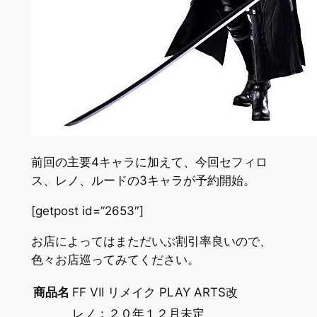
前回の主要4キャラに加えて、今回セフィロ
ス、レノ、ルードの3キャラが予約開始。
[getpost id=”2653″]
お店によってはまただいぶ割引率良いので、
色々お店巡ってみてください。
商品名
FF VII リメイク PLAY ARTS改
レノ：２０年１２月未定