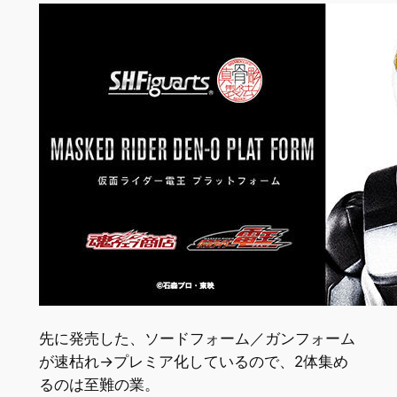
先に発売した、ソードフォーム／ガンフォーム
が速枯れ→プレミア化しているので、2体集め
るのは至難の業。