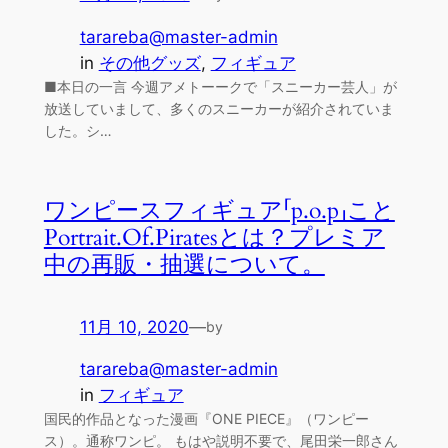
tarareba@master-admin
in
その他グッズ
, 
フィギュア
■本日の一言 今週アメトーークで「スニーカー芸人」が
放送していまして、多くのスニーカーが紹介されていま
した。シ…
ワンピースフィギュア「p.o.p」こと
Portrait.Of.Piratesとは？プレミア
中の再販・抽選について。
11月 10, 2020
—
by
tarareba@master-admin
in
フィギュア
国民的作品となった漫画『ONE PIECE』（ワンピー
ス）。通称ワンピ。 もはや説明不要で、尾田栄一郎さん