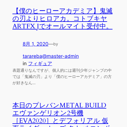
【僕のヒーローアカデミア】鬼滅
の刃よりヒロアカ。コトブキヤ
ARTFX Jでオールマイト受付中。
8月 1, 2020
—
by
tarareba@master-admin
in
フィギュア
表題通りなんですが、個人的には週刊少年ジャンプの中
では「鬼滅の刃」より「僕のヒーローアカデミア」の方
が好きなん…
本日のプレバンMETAL BUILD
エヴァンゲリオン2号機
［EVA2020］とデフォリアル 仮