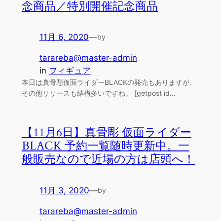
念商品／特別開催記念商品
11月 6, 2020
—
by
tarareba@master-admin
in
フィギュア
本日は真骨彫仮面ライダーBLACKの発売もありますが、
その他リリースも結構多いですね。 [getpost id…
【11月6日】真骨彫 仮面ライダー
BLACK 予約一覧随時更新中。一
般販売なので近場の方は店頭へ！
11月 3, 2020
—
by
tarareba@master-admin