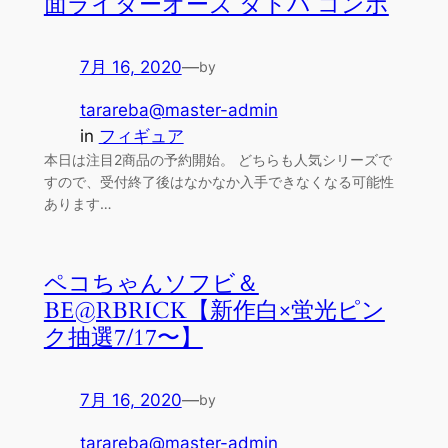
面ライダーオーズ タトバ コンボ
7月 16, 2020
—
by
tarareba@master-admin
in
フィギュア
本日は注目2商品の予約開始。 どちらも人気シリーズで
すので、受付終了後はなかなか入手できなくなる可能性
あります…
ペコちゃんソフビ＆
BE@RBRICK【新作白×蛍光ピン
ク抽選7/17〜】
7月 16, 2020
—
by
tarareba@master-admin