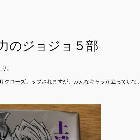
力のジョジョ５部
入り。
かりクローズアップされますが、みんなキャラが立っていて
。