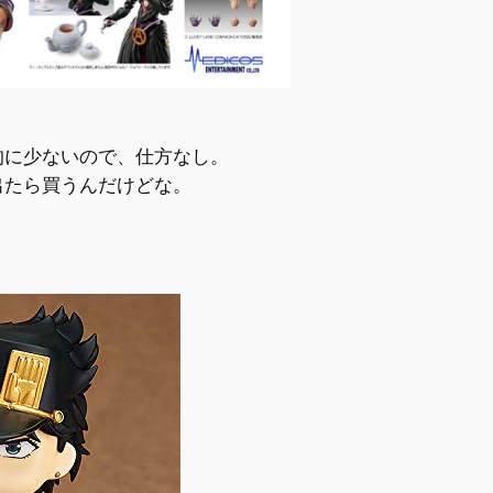
的に少ないので、仕方なし。
出たら買うんだけどな。