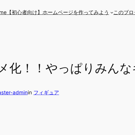
me
【初心者向け】ホームページを作ってみよう
このブロ
メ化！！やっぱりみんな
ster-admin
in
フィギュア