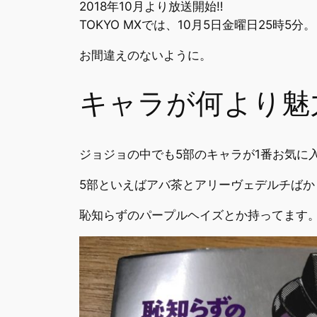
2018年10月より放送開始‼
TOKYO MXでは、10月5日金曜日25時5分。
お間違えのないように。
キャラが何より魅
ジョジョの中でも5部のキャラが1番お気に
5部といえばアバ茶とアリーヴェデルチば
恥知らずのパープルヘイズとか持ってます