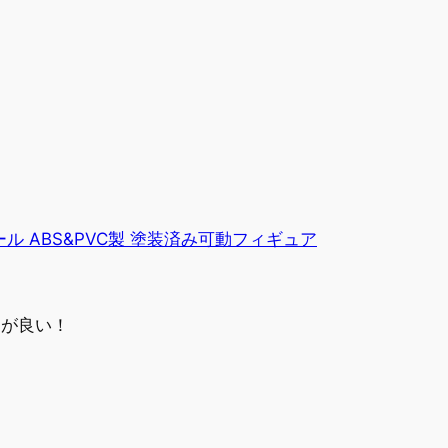
 ABS&PVC製 塗装済み可動フィギュア
えが良い！