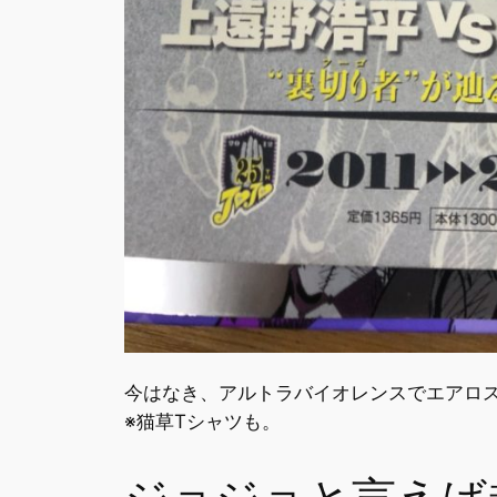
今はなき、アルトラバイオレンスでエアロ
※猫草Tシャツも。