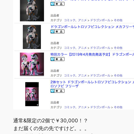
通常&限定の2個で
￥30,000！？
まだ届くの先の先ですけど。。。