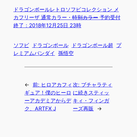
ドラゴンボールレトロソフビコレクション メ
カフリーザ 通常カラー・
特別カラー
予約受付
終了：2018年12月25日 23時
ソフビ
ドラゴンボール
ドラゴンボール超
プ
レミアムバンダイ
孫悟空
←
前:
ヒロアカフィ
次:
ブチャラティ
ギュア！僕のヒーロ
に続きスティッ
ーアカデミアからデ
キィ・フィンガ
ク、ARTFX J
ーズ再販
→