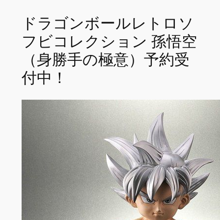
ドラゴンボールレトロソ
フビコレクション 孫悟空
（身勝手の極意）予約受
付中！