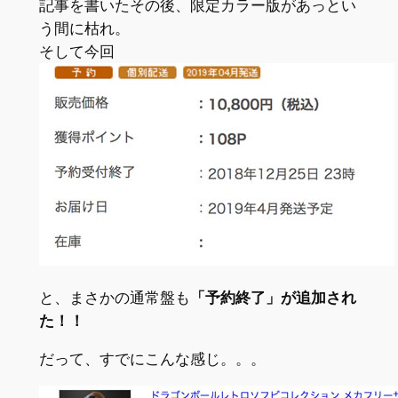
記事を書いたその後、限定カラー版があっとい
う間に枯れ。
そして今回
と、まさかの通常盤も
「予約終了」が追加され
た！！
だって、すでにこんな感じ。。。