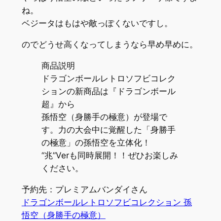
ね。
ベジータはもはや敵っぽくないですし。
のでどうせ高くなってしまうなら早め早めに。
商品説明
ドラゴンボールレトロソフビコレク
ションの新商品は『ドラゴンボール
超』から
孫悟空（身勝手の極意）が登場で
す。力の大会中に覚醒した「身勝手
の極意」の孫悟空を立体化！
“兆”Verも同時展開！！ぜひお楽しみ
ください。
予約先：プレミアムバンダイさん
ドラゴンボールレトロソフビコレクション 孫
悟空（身勝手の極意）