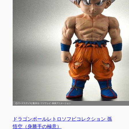
ドラゴンボールレトロソフビコレクション 孫
悟空（身勝手の極意）