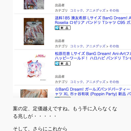
案の定、定価越えですね。もう手に入らなくな
る兆しが・・・・・
そして、さらにこれから