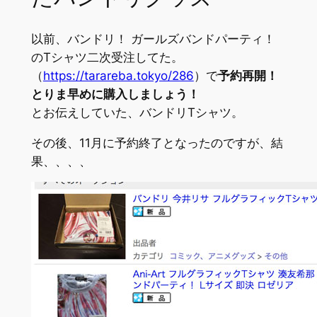
以前、バンドリ！ ガールズバンドパーティ！
のTシャツ二次受注してた。
（
https://tarareba.tokyo/286
）で
予約再開！
とりま早めに購入しましょう！
とお伝えしていた、バンドリTシャツ。
その後、11月に予約終了となったのですが、結
果、、、、