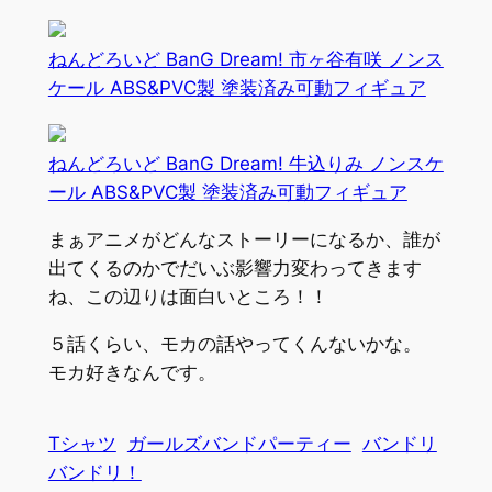
ねんどろいど BanG Dream! 市ヶ谷有咲 ノンス
ケール ABS&PVC製 塗装済み可動フィギュア
ねんどろいど BanG Dream! 牛込りみ ノンスケ
ール ABS&PVC製 塗装済み可動フィギュア
まぁアニメがどんなストーリーになるか、誰が
出てくるのかでだいぶ影響力変わってきます
ね、この辺りは面白いところ！！
５話くらい、モカの話やってくんないかな。
モカ好きなんです。
Tシャツ
ガールズバンドパーティー
バンドリ
バンドリ！