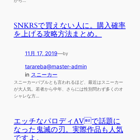
から…
SNKRSで買えない人に。購入確率
を上げる攻略方法まとめ。
11月 17, 2019
—
by
tarareba@master-admin
in
スニーカー
スニーカーバブルとも言われるほど、最近はスニーカー
が大人気。若者から中年、さらには性別問わず多くのオ
シャレな方…
エッチなパロディAVで話題に
なった鬼滅の刃。実際作品も人気
ですよ。