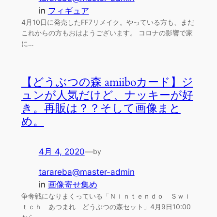
in
フィギュア
4月10日に発売したFF7リメイク。やっている方も、まだ
これからの方もおはようございます。 コロナの影響で家
に…
【どうぶつの森 amiiboカード】ジ
ュンが人気だけど、ナッキーが好
き。再販は？？そして画像まと
め。
4月 4, 2020
—
by
tarareba@master-admin
in
画像寄せ集め
争奪戦になりまくっている「Ｎｉｎｔｅｎｄｏ Ｓｗｉ
ｔｃｈ あつまれ どうぶつの森セット」4月9日10:00