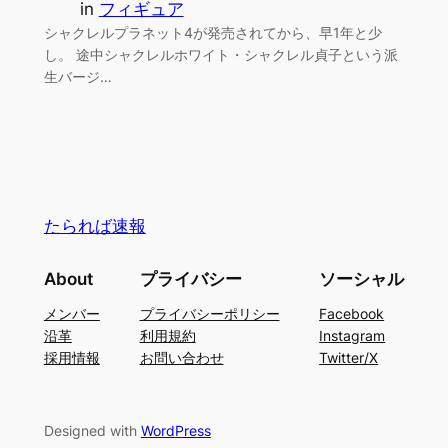
in
フィギュア
シャクレルプラネット4が発売されてから、早1年と少
し。 途中シャクレルホワイト・シャクレル貞子という派
生バージ…
たられば速報
About
プライバシー
ソーシャル
メンバー
プライバシーポリシー
Facebook
沿革
利用規約
Instagram
採用情報
お問い合わせ
Twitter/X
Designed with
WordPress