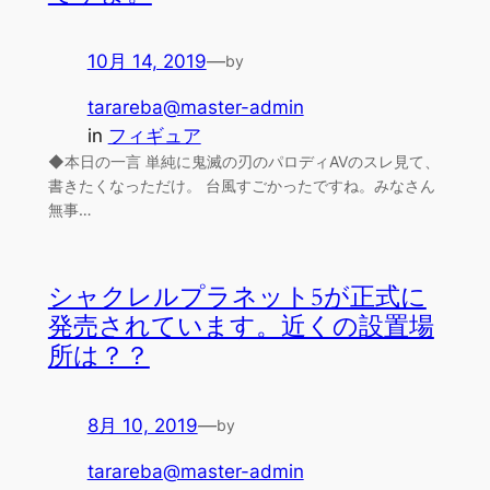
10月 14, 2019
—
by
tarareba@master-admin
in
フィギュア
◆本日の一言 単純に鬼滅の刃のパロディAVのスレ見て、
書きたくなっただけ。 台風すごかったですね。みなさん
無事…
シャクレルプラネット5が正式に
発売されています。近くの設置場
所は？？
8月 10, 2019
—
by
tarareba@master-admin