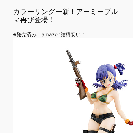
カラーリング一新！アーミーブル
マ再び登場！！
※発売済み！amazon結構安い！