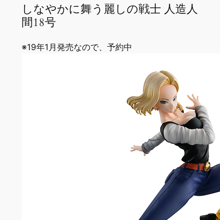
しなやかに舞う麗しの戦士 人造人
間18号
※19年1月発売なので、予約中