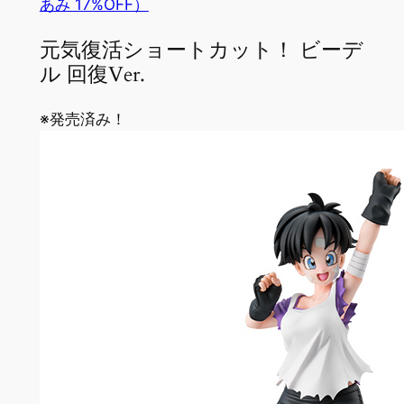
あみ 17%OFF）
元気復活ショートカット！ ビーデ
ル 回復Ver.
※発売済み！