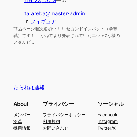
6月 23, 2019
—
by
tarareba@master-admin
in
フィギュア
商品ページ順次追加中！！ セカンドインパクト（争奪
戦）です！！ かねてより発表されていたエヴァ2号機の
メタルビ…
たられば速報
About
プライバシー
ソーシャル
メンバー
プライバシーポリシー
Facebook
沿革
利用規約
Instagram
採用情報
お問い合わせ
Twitter/X