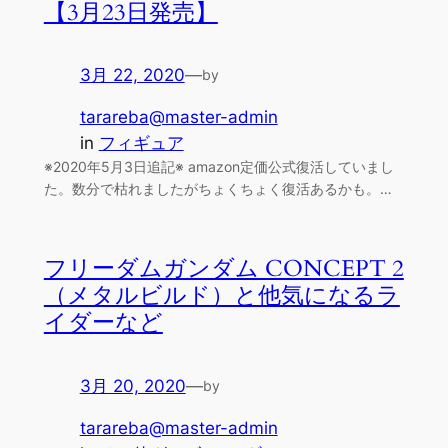
【3月23日発売】
3月 22, 2020
—
by
tarareba@master-admin
in
フィギュア
※2020年5月3日追記※ amazon定価公式復活していまし
た。数分で枯れましたがちょくちょく復活あるかも。…
フリーダムガンダム CONCEPT 2
（メタルビルド）と他気になるラ
イダーなど
3月 20, 2020
—
by
tarareba@master-admin