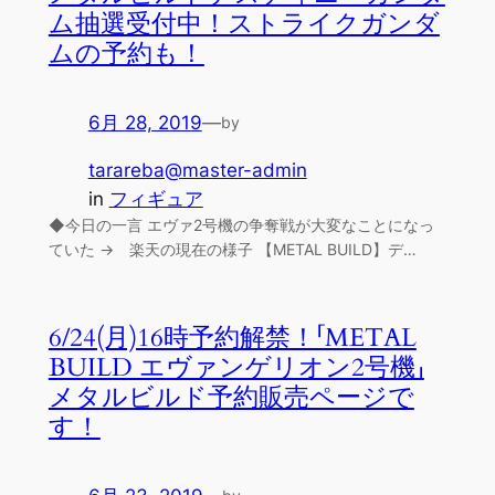
ム抽選受付中！ストライクガンダ
ムの予約も！
6月 28, 2019
—
by
tarareba@master-admin
in
フィギュア
◆今日の一言 エヴァ2号機の争奪戦が大変なことになっ
ていた → 楽天の現在の様子 【METAL BUILD】デ…
6/24(月)16時予約解禁！「METAL
BUILD エヴァンゲリオン2号機」
メタルビルド予約販売ページで
す！