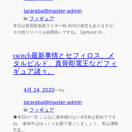
tarareba@master-admin
in
フィギュア
本日は真骨彫仮面ライダーBLACKの発売もありますが、
その他リリースも結構多いですね。 [getpost id…
switch最新事情とセフィロス、メ
タルビルド、真骨彫電王などフィ
ギュア諸々。
4月 24, 2020
—
by
tarareba@master-admin
in
フィギュア
◆本日の一言 こんなに連休感のない4月末は初めてです
ね。 連休中はゆっくりお家で過ごしましょう。 私は運動
不足…