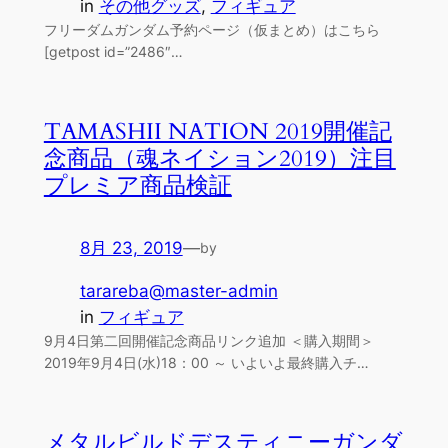
in
その他グッズ
, 
フィギュア
フリーダムガンダム予約ページ（仮まとめ）はこちら
[getpost id=”2486″…
TAMASHII NATION 2019開催記
念商品（魂ネイション2019）注目
プレミア商品検証
8月 23, 2019
—
by
tarareba@master-admin
in
フィギュア
9月4日第二回開催記念商品リンク追加 ＜購入期間＞
2019年9月4日(水)18：00 ～ いよいよ最終購入チ…
メタルビルドデスティニーガンダ