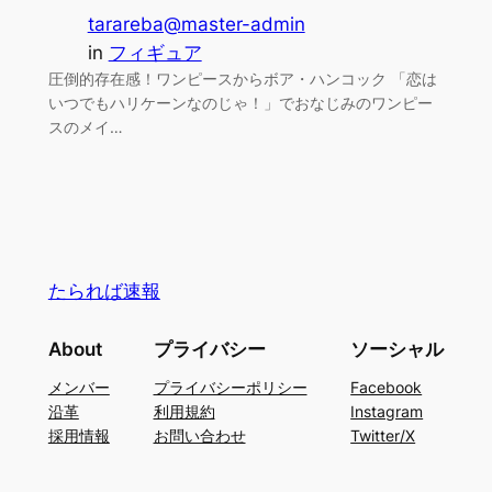
tarareba@master-admin
in
フィギュア
圧倒的存在感！ワンピースからボア・ハンコック 「恋は
いつでもハリケーンなのじゃ！」でおなじみのワンピー
スのメイ…
たられば速報
About
プライバシー
ソーシャル
メンバー
プライバシーポリシー
Facebook
沿革
利用規約
Instagram
採用情報
お問い合わせ
Twitter/X