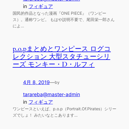
in
フィギュア
国民的作品となった漫画『ONE PIECE』（ワンピー
ス）。通称ワンピ。 もはや説明不要で、尾田栄一郎さん
によ…
p.o.pまとめとワンピース ログコ
レクション 大型スタチューシリ
ーズ モンキー・D・ルフィ
4月 8, 2019
—
by
tarareba@master-admin
in
フィギュア
ワンピースといえば、p.o.p（Portrait.Of.Pirates）シリー
ズでしょ！ みたいなとこあります…