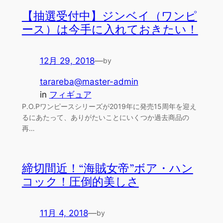
【抽選受付中】ジンベイ（ワンピ
ース）は今手に入れておきたい！
12月 29, 2018
—
by
tarareba@master-admin
in
フィギュア
P.O.Pワンピースシリーズが2019年に発売15周年を迎え
るにあたって、ありがたいことにいくつか過去商品の
再…
締切間近！“海賊女帝”ボア・ハン
コック！圧倒的美しさ
11月 4, 2018
—
by